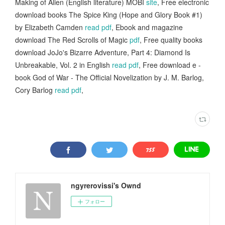
Making of Alien (English literature) MOBI
site
, Free electronic
download books The Spice King (Hope and Glory Book #1)
by Elizabeth Camden
read pdf
, Ebook and magazine
download The Red Scrolls of Magic
pdf
, Free quality books
download JoJo's Bizarre Adventure, Part 4: Diamond Is
Unbreakable, Vol. 2 in English
read pdf
, Free download e -
book God of War - The Official Novelization by J. M. Barlog,
Cory Barlog
read pdf
,
ngyrerovissi's Ownd
フォロー