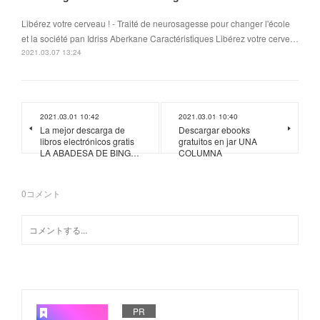
Libérez votre cerveau ! - Traité de neurosagesse pour changer l'école
et la société pan Idriss Aberkane Caractéristiques Libérez votre cerve…
2021.03.07 13:24
2021.03.01 10:42
2021.03.01 10:40
La mejor descarga de
Descargar ebooks
libros electrónicos gratis
gratuitos en jar UNA
LA ABADESA DE BING…
COLUMNA
0
コメント
PR