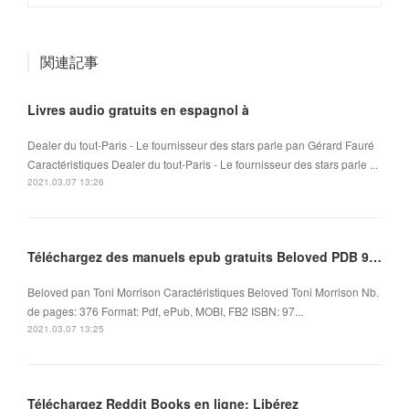
関連記事
Livres audio gratuits en espagnol à
Dealer du tout-Paris - Le fournisseur des stars parle pan Gérard Fauré
Caractéristiques Dealer du tout-Paris - Le fournisseur des stars parle ...
2021.03.07 13:26
Téléchargez des manuels epub gratuits Beloved PDB 9782267028140
Beloved pan Toni Morrison Caractéristiques Beloved Toni Morrison Nb.
de pages: 376 Format: Pdf, ePub, MOBI, FB2 ISBN: 97...
2021.03.07 13:25
Téléchargez Reddit Books en ligne: Libérez